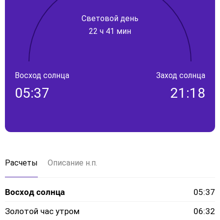
Световой день
22 ч 41 мин
Восход солнца
Заход солнца
05:37
21:18
Расчеты
Описание н.п.
Восход солнца
05:37
Золотой час утром
06:32