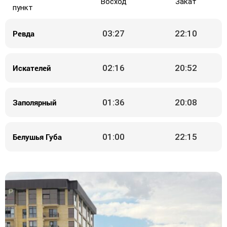
Восход
Закат
пункт
Ревда
03:27
22:10
Искателей
02:16
20:52
Заполярный
01:36
20:08
Белушья Губа
01:00
22:15