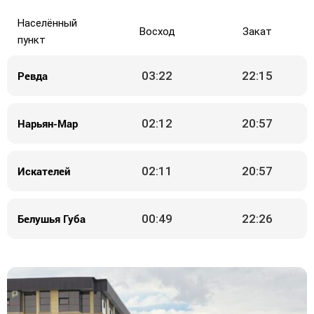
Населённый
Восход
Закат
пункт
Ревда
03:22
22:15
Нарьян-Мар
02:12
20:57
Искателей
02:11
20:57
Белушья Губа
00:49
22:26