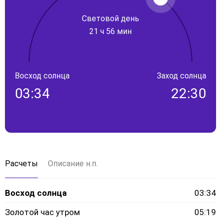
Световой день
21 ч 56 мин
Восход солнца
Заход солнца
03:34
22:30
Расчеты
Описание н.п.
Восход солнца
03:34
Золотой час утром
05:19