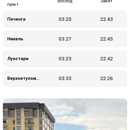
Восход
Закат
пункт
03:20
22:43
Печенга
03:27
22:45
Никель
03:23
22:42
Луостари
03:33
22:26
Верхнетуломский