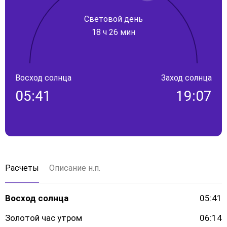
Световой день
18 ч 26 мин
Восход солнца
Заход солнца
05:41
19:07
Расчеты
Описание н.п.
Восход солнца
05:41
Золотой час утром
06:14