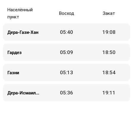
Населённый
Восход
Закат
пункт
Дера-Гази-Хан
05:40
19:08
Гардез
05:09
18:50
Газни
05:13
18:54
Дера-Исмаил-Хан
05:36
19:11