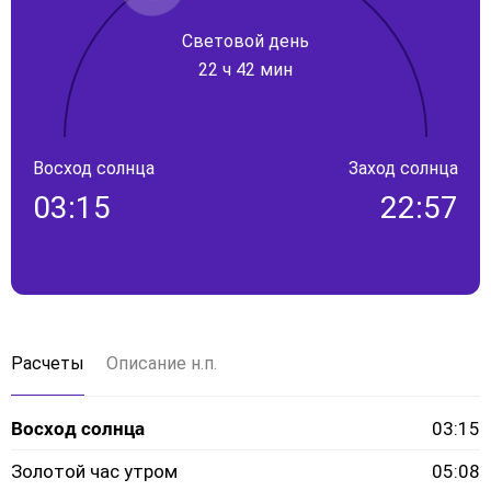
Световой день
22 ч 42 мин
Восход солнца
Заход солнца
03:15
22:57
Расчеты
Описание н.п.
Восход солнца
03:15
Золотой час утром
05:08