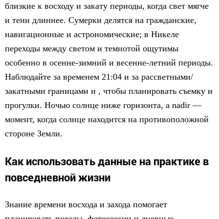
близкие к восходу и закату периоды, когда свет мягче
и тени длиннее. Сумерки делятся на гражданские,
навигационные и астрономические; в Никеле
переходы между светом и темнотой ощутимы
особенно в осенне-зимний и весенне-летний периоды.
Наблюдайте за временем 21:04 и за рассветными/
закатными границами и , чтобы планировать съемку и
прогулки. Ночью солнце ниже горизонта, а nadir —
момент, когда солнце находится на противоположной
стороне Земли.
Как использовать данные на практике в
повседневной жизни
Знание времени восхода и захода помогает
планировать походы, фотосессии и дневные