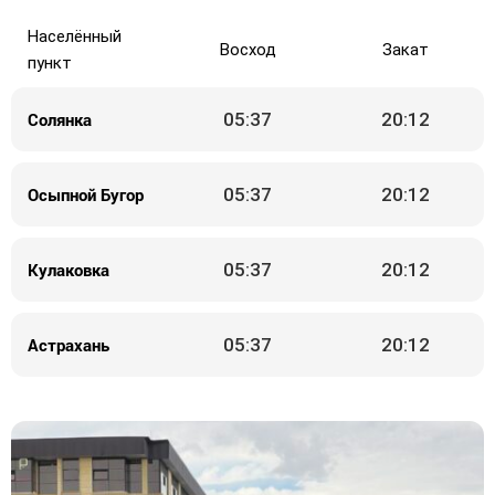
Населённый
Восход
Закат
пункт
Солянка
05:37
20:12
Осыпной Бугор
05:37
20:12
Кулаковка
05:37
20:12
Астрахань
05:37
20:12