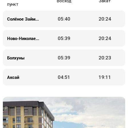
Восход
Закат
пункт
Солёное Займище
05:40
20:24
Ново-Николаевка
05:39
20:24
Болхуны
05:39
20:23
Аксай
04:51
19:11