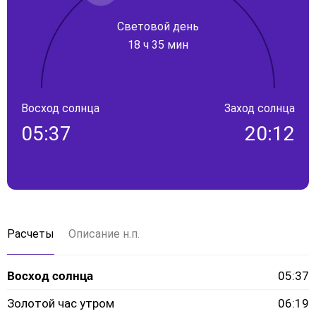
Световой день
18 ч 35 мин
Восход солнца
Заход солнца
05:37
20:12
Расчеты
Описание н.п.
Восход солнца
05:37
Золотой час утром
06:19