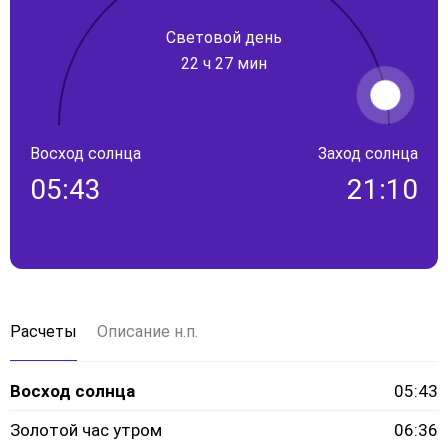
Световой день
22 ч 27 мин
Восход солнца
Заход солнца
05:43
21:10
Расчеты
Описание н.п.
Восход солнца
05:43
Золотой час утром
06:36