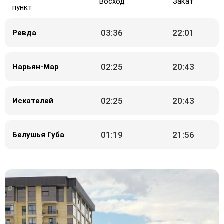
Восход
Закат
пункт
03:36
22:01
Ревда
02:25
20:43
Нарьян-Мар
02:25
20:43
Искателей
01:19
21:56
Белушья Губа