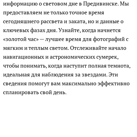
информацию о световом дне в Предивинске. Мы
предоставляем не только точное время
сегодняшнего рассвета и заката, но и данные о
ключевых фазах дня. Узнайте, когда начнется
«золотой час» — лучшее время для фотографий с
мягким и теплым светом. Отслеживайте начало
навигационных и астрономических сумерек,
чтобы понимать, когда наступит полная темнота,
идеальная для наблюдения за звездами. Эти
сведения помогут вам максимально эффективно
спланировать свой день.