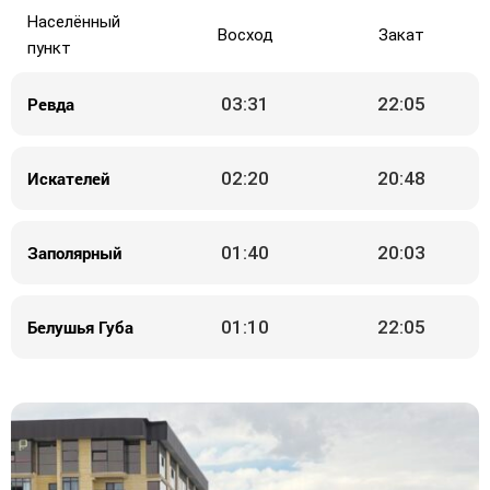
Населённый
Восход
Закат
пункт
Ревда
03:31
22:05
Искателей
02:20
20:48
Заполярный
01:40
20:03
Белушья Губа
01:10
22:05