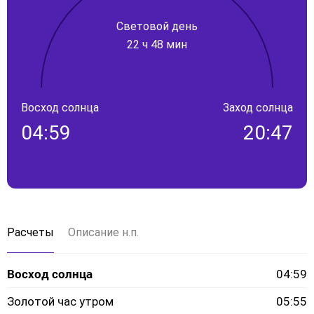
Световой день
22 ч 48 мин
Восход солнца
Заход солнца
04:59
20:47
Расчеты
Описание н.п.
Восход солнца
04:59
Золотой час утром
05:55