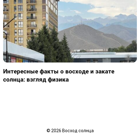
Интересные факты о восходе и закате
солнца: взгляд физика
©
2026
Восход солнца