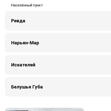
Населённый пункт
Ревда
Нарьян-Мар
Искателей
Белушья Губа