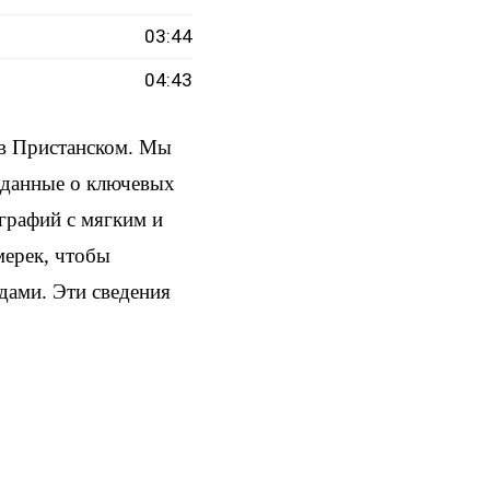
03:44
04:43
 в Пристанском. Мы
и данные о ключевых
ографий с мягким и
мерек, чтобы
здами. Эти сведения