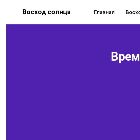
Восход солнца
Главная
Восх
Время