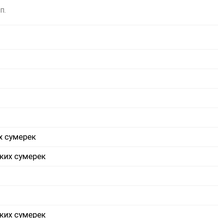
п.
х сумерек
ких сумерек
ких сумерек