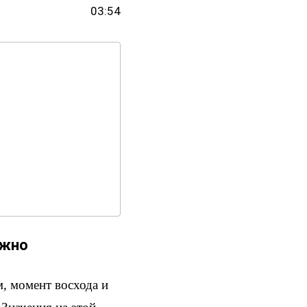
03:54
ужно
, момент восхода и