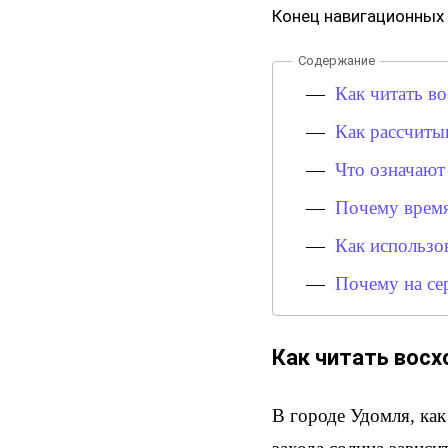
Конец навигационных
Как читать во
Как рассчиты
Что означают 
Почему время
Как использов
Почему на се
Как читать восх
В городе Удомля, как