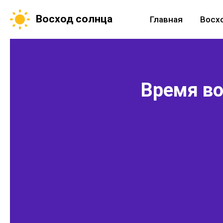
Восход солнца
Главная
Восх
Время во