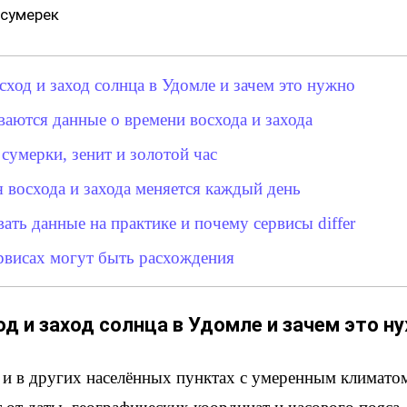
 сумерек
сход и заход солнца в Удомле и зачем это нужно
ваются данные о времени восхода и захода
сумерки, зенит и золотой час
 восхода и захода меняется каждый день
ать данные на практике и почему сервисы differ
рвисах могут быть расхождения
од и заход солнца в Удомле и зачем это н
 и в других населённых пунктах с умеренным климатом