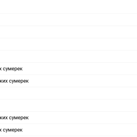
х сумерек
ких сумерек
ких сумерек
х сумерек