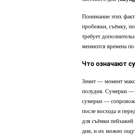
Понимание этих факт
пробежки, съёмку, по
требует дополнительн
меняются времена по
Что означают су
Зенит — момент макс
полудня. Сумерки — 
сумерки — сопровожд
после восхода и пере
для съёмки пейзажей 
дня, и их можно ощут