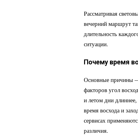
Рассматривая светов
вечерний маршрут так
длительность каждого
ситуации.
Почему время в
Основные причины — 
факторов угол восход
и летом дни длиннее,
время восхода и захо
сервисах применяютс
различия.