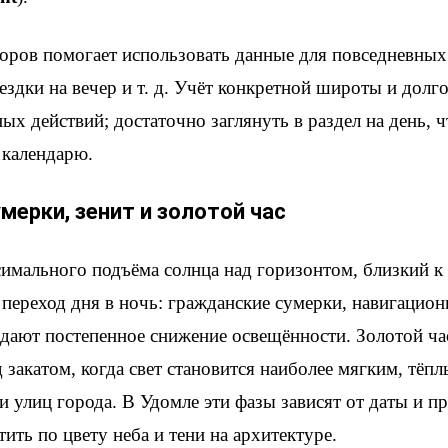
оров помогает использовать данные для повседневных 
ездки на вечер и т. д. Учёт конкретной широты и долг
ых действий; достаточно заглянуть в раздел на день, ч
 календарю.
мерки, зенит и золотой час
имального подъёма солнца над горизонтом, близкий к
переход дня в ночь: гражданские сумерки, навигацион
ают постепенное снижение освещённости. Золотой ча
д закатом, когда свет становится наиболее мягким, тё
и улиц города. В Удомле эти фазы зависят от даты и 
ить по цвету неба и тени на архитектуре.