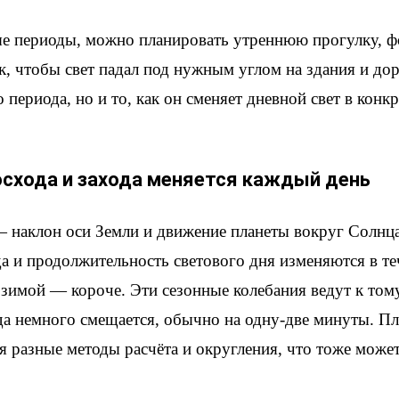
ые периоды, можно планировать утреннюю прогулку, ф
, чтобы свет падал под нужным углом на здания и дор
 периода, но и то, как он сменяет дневной свет в конк
осхода и захода меняется каждый день
наклон оси Земли и движение планеты вокруг Солнца.
а и продолжительность светового дня изменяются в теч
 зимой — короче. Эти сезонные колебания ведут к том
да немного смещается, обычно на одну-две минуты. П
я разные методы расчёта и округления, что тоже може