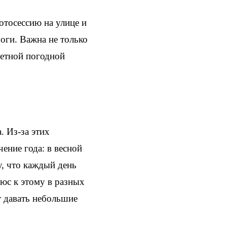
отосессию на улице и
оги. Важна не только
ретной погодной
 Из-за этих
ение года: в весной
у, что каждый день
люс к этому в разных
т давать небольшие