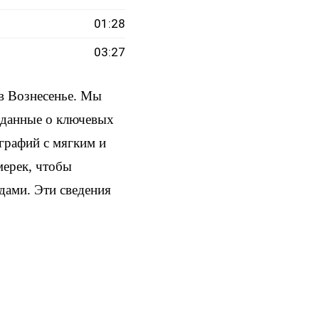
01:28
03:27
в Вознесенье. Мы
и данные о ключевых
ографий с мягким и
мерек, чтобы
здами. Эти сведения