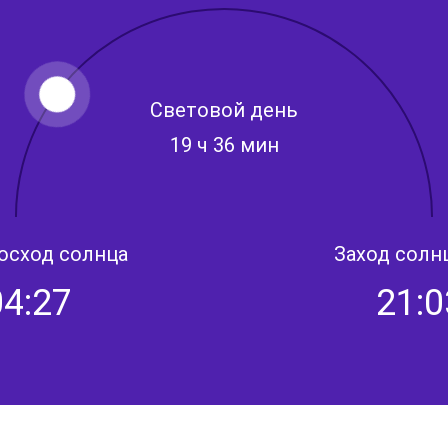
Световой день
19 ч 36 мин
осход солнца
Заход солн
04:27
21:0