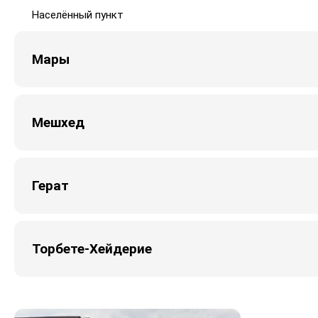
Населённый пункт
Мары
Мешхед
Герат
Торбете-Хейдерие