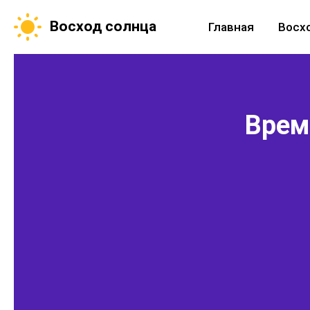
Восход солнца
Главная
Восх
Время