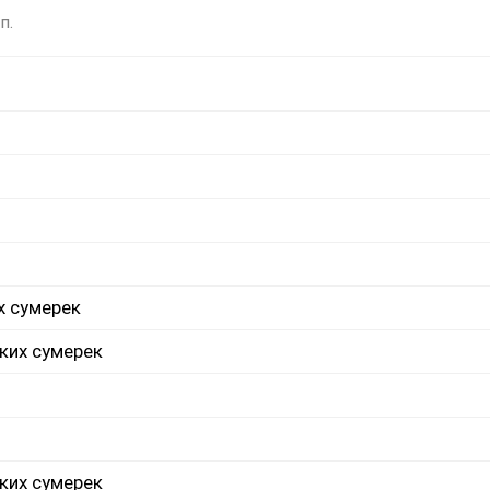
п.
х сумерек
ких сумерек
ких сумерек