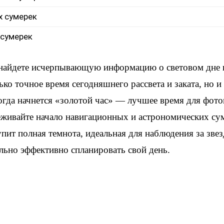
х сумерек
 сумерек
 найдете исчерпывающую информацию о световом дне 
ько точное время сегодняшнего рассвета и заката, но 
когда начнется «золотой час» — лучшее время для фот
еживайте начало навигационных и астрономических су
упит полная темнота, идеальная для наблюдения за зве
льно эффективно спланировать свой день.