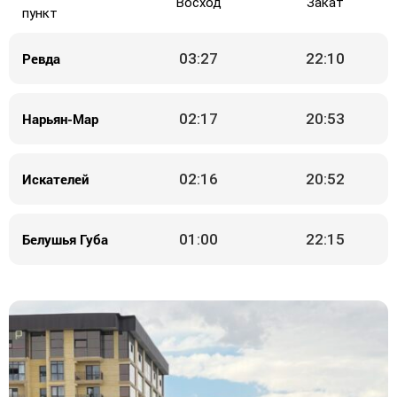
Восход
Закат
пункт
Ревда
03:27
22:10
Нарьян-Мар
02:17
20:53
Искателей
02:16
20:52
Белушья Губа
01:00
22:15