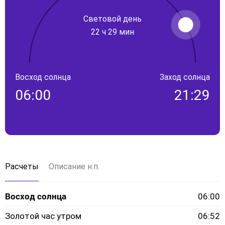
Световой день
22 ч 29 мин
Восход солнца
Заход солнца
06:00
21:29
Расчеты
Описание н.п.
Восход солнца
06:00
Золотой час утром
06:52