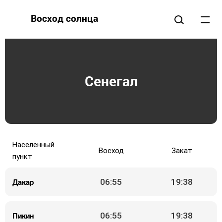
Восход солнца
Сенегал
Населённый
Восход
Закат
пункт
Дакар
06:55
19:38
Пикин
06:55
19:38