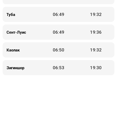
Туба
06:49
19:32
Сент-Луис
06:49
19:36
Каолак
06:50
19:32
Зигиншор
06:53
19:30