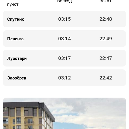
Восход
Закат
пункт
Спутник
03:15
22:48
Печенга
03:14
22:49
Луостари
03:17
22:47
Заозёрск
03:12
22:42