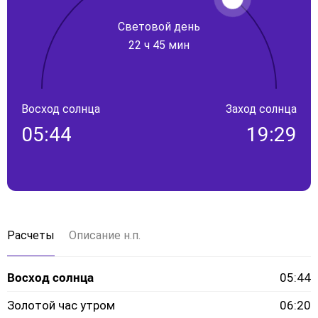
Световой день
22 ч 45 мин
Восход солнца
Заход солнца
05:44
19:29
Расчеты
Описание н.п.
Восход солнца
05:44
Золотой час утром
06:20