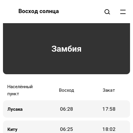
Восход солнца
Замбия
Населённый
Восход
Закат
пункт
Лусака
06:28
17:58
Киту
06:25
18:02