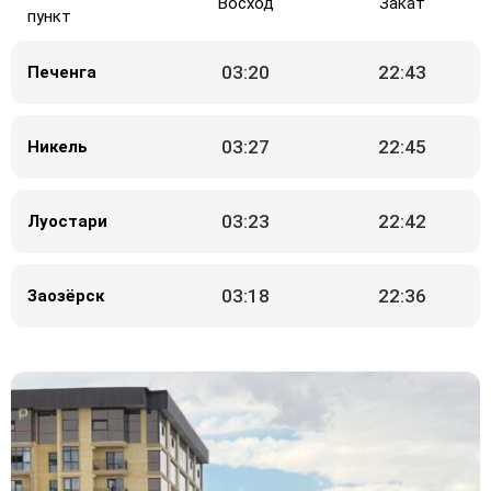
Восход
Закат
пункт
03:20
22:43
Печенга
03:27
22:45
Никель
03:23
22:42
Луостари
03:18
22:36
Заозёрск