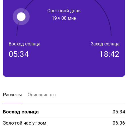
Световой день
19 ч 08 мин
Восход солнца
Заход солнца
05:34
18:42
Расчеты
Описание н.п.
Восход солнца
05:34
Золотой час утром
06:06