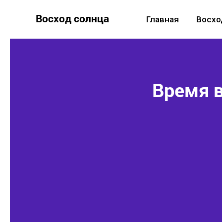
Восход солнца
Главная
Восхо
Время в