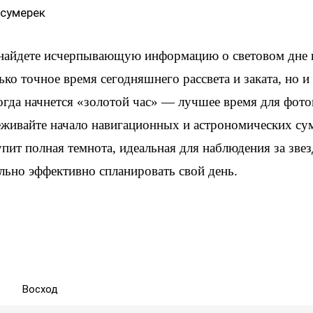
 сумерек
 найдете исчерпывающую информацию о световом дне 
ько точное время сегодняшнего рассвета и заката, но 
когда начнется «золотой час» — лучшее время для фот
еживайте начало навигационных и астрономических су
упит полная темнота, идеальная для наблюдения за зве
льно эффективно спланировать свой день.
Восход