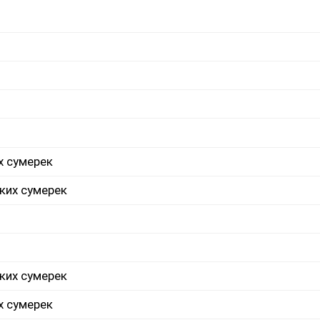
х сумерек
ких сумерек
ких сумерек
х сумерек