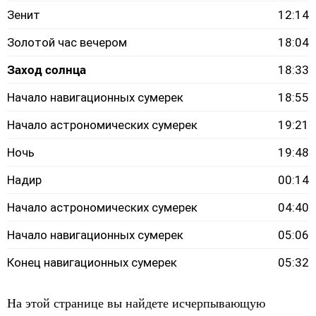
Зенит
12:14
Золотой час вечером
18:04
Заход солнца
18:33
Начало навигационных сумерек
18:55
Начало астрономических сумерек
19:21
Ночь
19:48
Надир
00:14
Начало астрономических сумерек
04:40
Начало навигационных сумерек
05:06
Конец навигационных сумерек
05:32
На этой странице вы найдете исчерпывающую