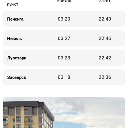
Восход
Закат
пункт
Печенга
03:20
22:43
Никель
03:27
22:45
Луостари
03:23
22:42
Заозёрск
03:18
22:36