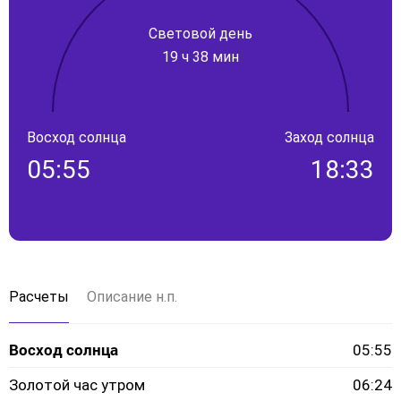
Световой день
19 ч 38 мин
Восход солнца
Заход солнца
05:55
18:33
Расчеты
Описание н.п.
Восход солнца
05:55
Золотой час утром
06:24