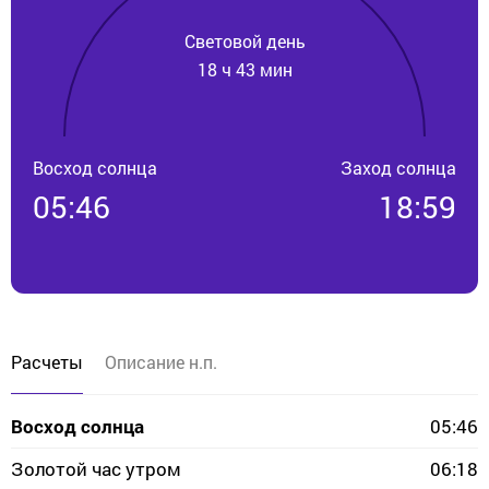
Световой день
18 ч 43 мин
Восход солнца
Заход солнца
05:46
18:59
Расчеты
Описание н.п.
Восход солнца
05:46
Золотой час утром
06:18