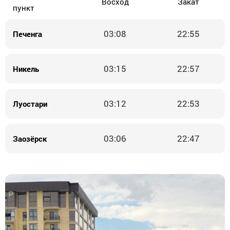
Восход
Закат
пункт
03:08
22:55
Печенга
03:15
22:57
Никель
03:12
22:53
Луостари
03:06
22:47
Заозёрск