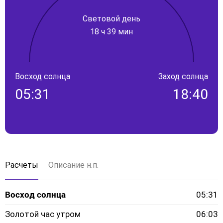
Световой день
18 ч 39 мин
Восход солнца
Заход солнца
05:31
18:40
Расчеты
Описание н.п.
Восход солнца
05:31
Золотой час утром
06:03