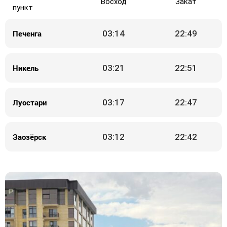
Восход
Закат
пункт
Печенга
03:14
22:49
Никель
03:21
22:51
Луостари
03:17
22:47
Заозёрск
03:12
22:42