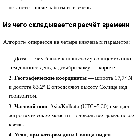
останется после работы или учёбы.
Из чего складывается расчёт времени
Алгоритм опирается на четыре ключевых параметра:
Дата
— чем ближе к июньскому солнцестоянию,
тем длиннее день; к декабрьскому — короче.
Географические координаты
— широта 17,7° N
и долгота 83,2° E определяют высоту Солнца над
горизонтом.
Часовой пояс
Asia/Kolkata (UTC+5:30) смещает
астрономические моменты в локальное гражданское
время.
Угол, при котором диск Солнца виден
—