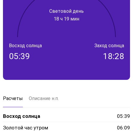
Световой день
18 ч 19 мин
Восход солнца
Заход солнца
05:39
18:28
Расчеты
Описание н.п.
Восход солнца
05:39
Золотой час утром
06:09