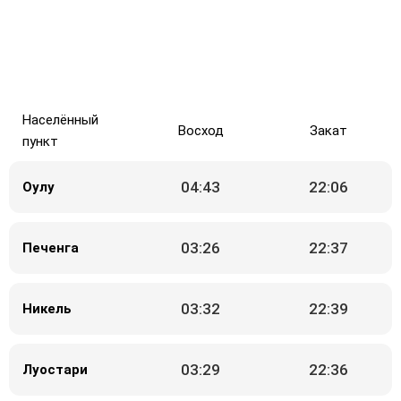
Населённый
Восход
Закат
пункт
04:43
22:06
Оулу
03:26
22:37
Печенга
03:32
22:39
Никель
03:29
22:36
Луостари