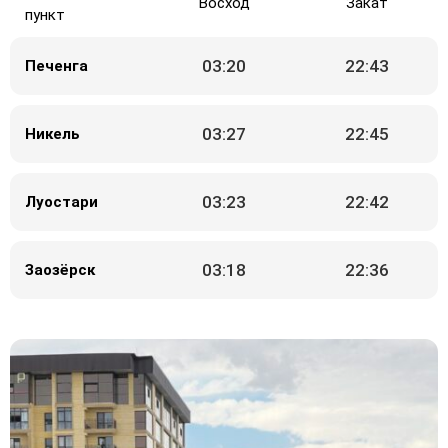
Восход
Закат
пункт
03:20
22:43
Печенга
03:27
22:45
Никель
03:23
22:42
Луостари
03:18
22:36
Заозёрск