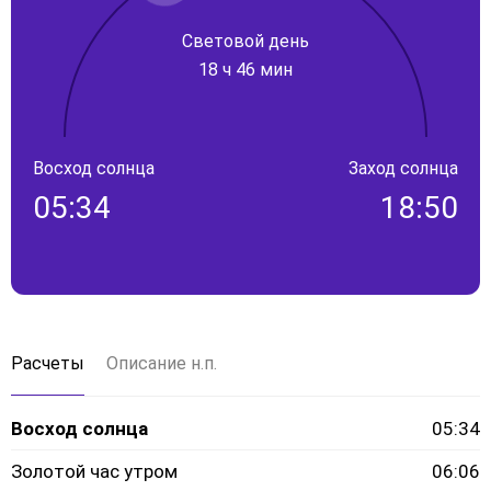
Световой день
18 ч 46 мин
Восход солнца
Заход солнца
05:34
18:50
Расчеты
Описание н.п.
Восход солнца
05:34
Золотой час утром
06:06