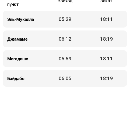
Восход
Закат
пункт
Эль-Мукалла
05:29
18:11
Джамаме
06:12
18:19
Могадишо
05:59
18:11
Байдабо
06:05
18:19