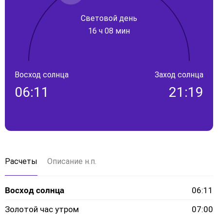
Световой день
16 ч 08 мин
Восход солнца
Заход солнца
06:11
21:19
Расчеты
Описание н.п.
Восход солнца
06:11
Золотой час утром
07:00