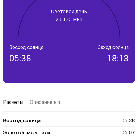
Световой день
20 ч 35 мин
Восход солнца
Заход солнца
05:38
18:13
Расчеты
Описание н.п.
Восход солнца
05:38
Золотой час утром
06:07