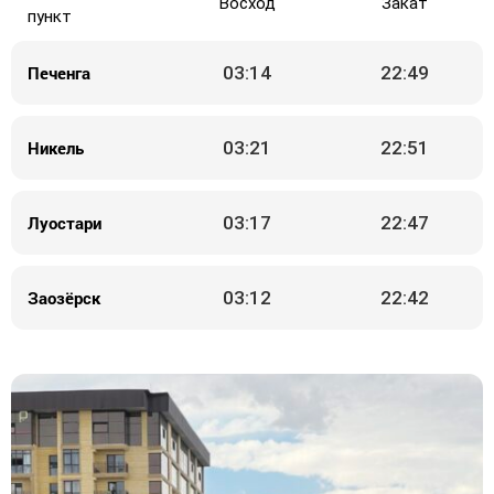
Восход
Закат
пункт
Печенга
03:14
22:49
Никель
03:21
22:51
Луостари
03:17
22:47
Заозёрск
03:12
22:42