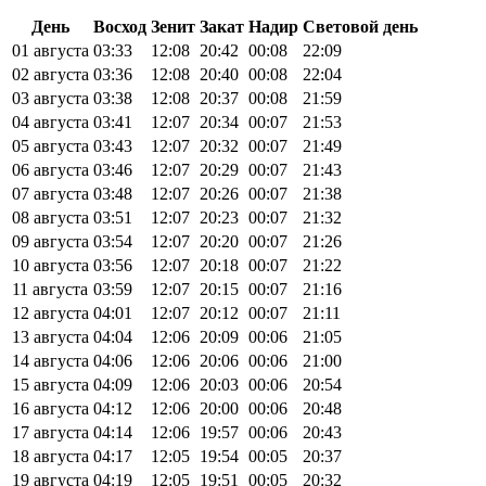
День
Восход
Зенит
Закат
Надир
Световой день
01 августа
03:33
12:08
20:42
00:08
22:09
02 августа
03:36
12:08
20:40
00:08
22:04
03 августа
03:38
12:08
20:37
00:08
21:59
04 августа
03:41
12:07
20:34
00:07
21:53
05 августа
03:43
12:07
20:32
00:07
21:49
06 августа
03:46
12:07
20:29
00:07
21:43
07 августа
03:48
12:07
20:26
00:07
21:38
08 августа
03:51
12:07
20:23
00:07
21:32
09 августа
03:54
12:07
20:20
00:07
21:26
10 августа
03:56
12:07
20:18
00:07
21:22
11 августа
03:59
12:07
20:15
00:07
21:16
12 августа
04:01
12:07
20:12
00:07
21:11
13 августа
04:04
12:06
20:09
00:06
21:05
14 августа
04:06
12:06
20:06
00:06
21:00
15 августа
04:09
12:06
20:03
00:06
20:54
16 августа
04:12
12:06
20:00
00:06
20:48
17 августа
04:14
12:06
19:57
00:06
20:43
18 августа
04:17
12:05
19:54
00:05
20:37
19 августа
04:19
12:05
19:51
00:05
20:32