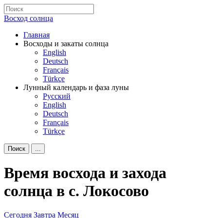
Восход солнца
Главная
Восходы и закаты солнца
English
Deutsch
Français
Türkçe
Лунный календарь и фаза луны
Русский
English
Deutsch
Français
Türkçe
Поиск
...
Время восхода и захода
солнца в с. Локосово
Сегодня
Завтра
Месяц