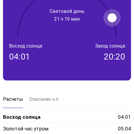
Световой день
21 ч 19 мин
Восход солнца
Заход солнца
04:01
20:20
Расчеты
Описание н.п.
Восход солнца
04:01
Золотой час утром
05:04