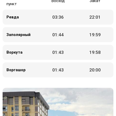
Восход
Закат
пункт
03:36
22:01
Ревда
01:44
19:59
Заполярный
01:43
19:58
Воркута
01:43
20:00
Воргашор