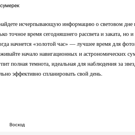
 сумерек
 найдете исчерпывающую информацию о световом дне 
ько точное время сегодняшнего рассвета и заката, но 
когда начнется «золотой час» — лучшее время для фот
еживайте начало навигационных и астрономических су
упит полная темнота, идеальная для наблюдения за зве
льно эффективно спланировать свой день.
Восход