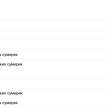
х сумерек
ких сумерек
ких сумерек
х сумерек