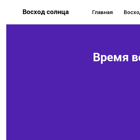
Восход солнца
Главная
Восхо
Время в