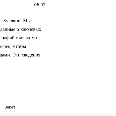
05:02
в Хуаляни. Мы
и данные о ключевых
ографий с мягким и
мерек, чтобы
здами. Эти сведения
Закат