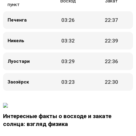
Восход
Закат
пункт
03:26
22:37
Печенга
03:32
22:39
Никель
03:29
22:36
Луостари
03:23
22:30
Заозёрск
Интересные факты о восходе и закате
солнца: взгляд физика