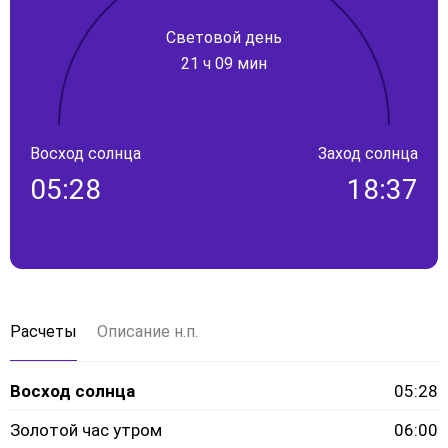
Световой день
21 ч 09 мин
Восход солнца
Заход солнца
05:28
18:37
Расчеты
Описание н.п.
Восход солнца
05:28
Золотой час утром
06:00