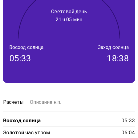
Световой день
21 ч 05 мин
Восход солнца
Заход солнца
05:33
18:38
Расчеты
Описание н.п.
Восход солнца
05:33
Золотой час утром
06:04