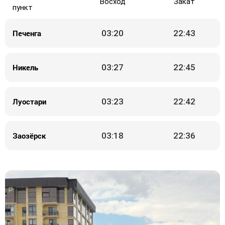
Восход
Закат
пункт
Печенга
03:20
22:43
Никель
03:27
22:45
Луостари
03:23
22:42
Заозёрск
03:18
22:36