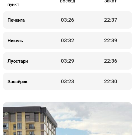
Восход
Закат
пункт
Печенга
03:26
22:37
Никель
03:32
22:39
Луостари
03:29
22:36
Заозёрск
03:23
22:30