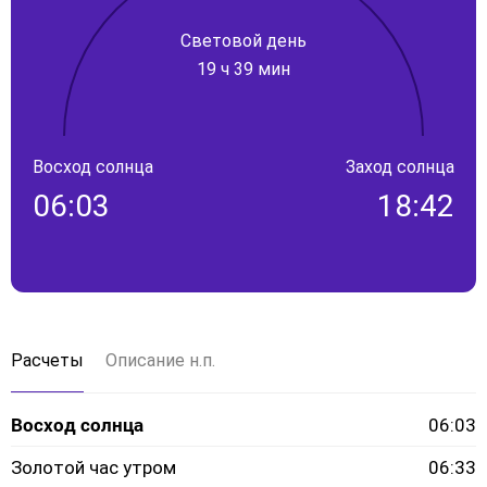
Световой день
19 ч 39 мин
Восход солнца
Заход солнца
06:03
18:42
Расчеты
Описание н.п.
Восход солнца
06:03
Золотой час утром
06:33