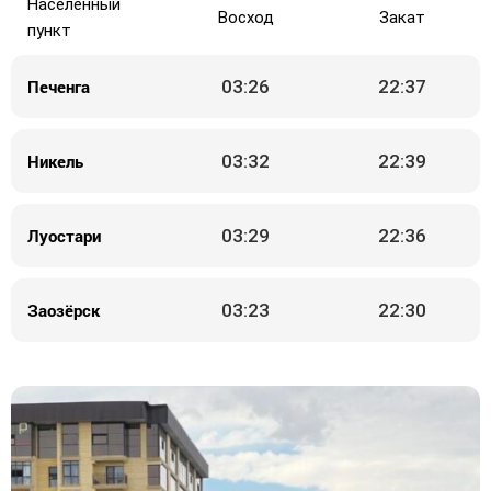
Населённый
Восход
Закат
пункт
Печенга
03:26
22:37
Никель
03:32
22:39
Луостари
03:29
22:36
Заозёрск
03:23
22:30