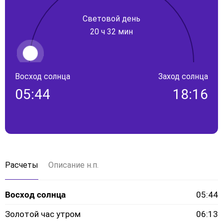
Световой день
20 ч 32 мин
Восход солнца
Заход солнца
05:44
18:16
Расчеты
Описание н.п.
Восход солнца
05:44
Золотой час утром
06:13