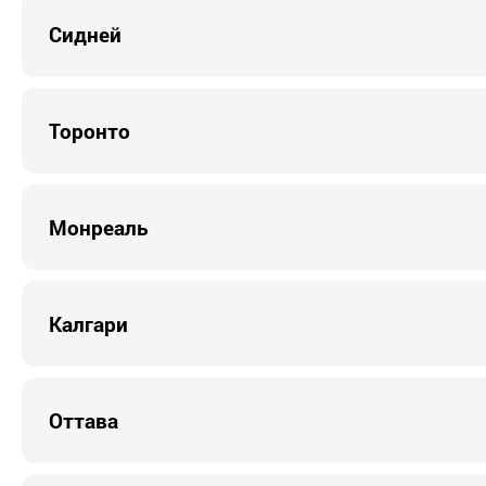
Сидней
Торонто
Монреаль
Калгари
Оттава