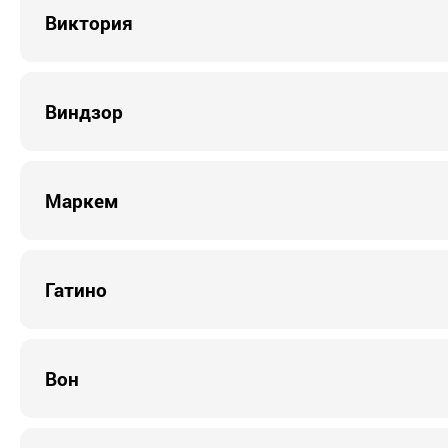
Виктория
Виндзор
Маркем
Гатино
Вон