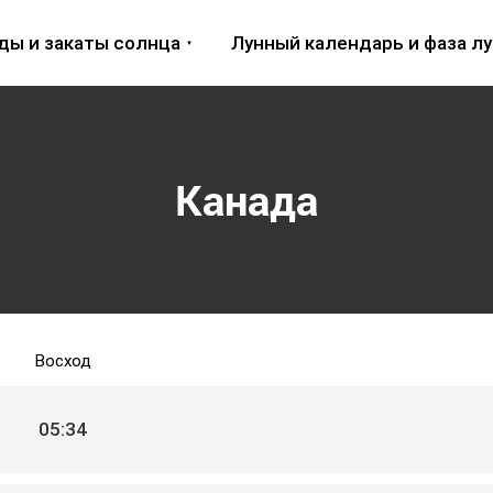
ды и закаты солнца
Лунный календарь и фаза л
Канада
Восход
05:34