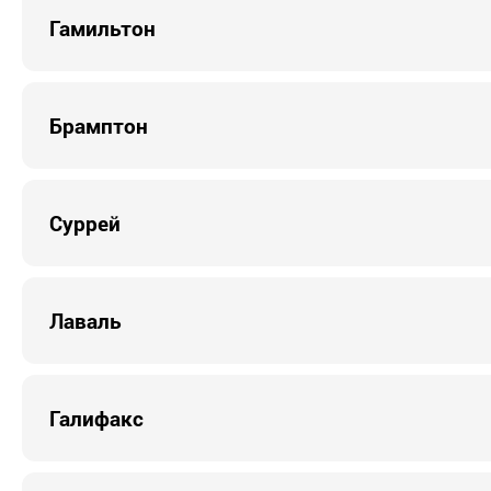
Гамильтон
Брамптон
Суррей
Лаваль
Галифакс