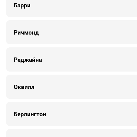
Барри
Ричмонд
Реджайна
Оквилл
Берлингтон