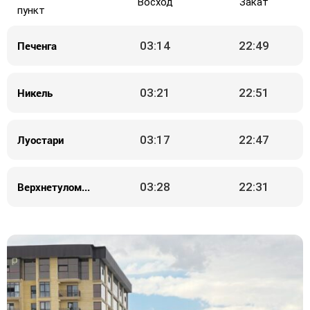
Восход
Закат
пункт
Печенга
03:14
22:49
Никель
03:21
22:51
Луостари
03:17
22:47
Верхнетуломский
03:28
22:31