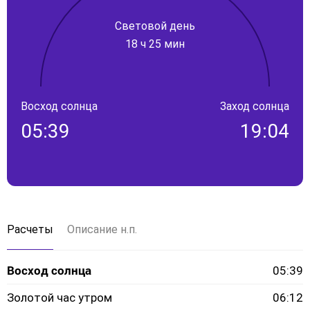
Световой день
18 ч 25 мин
Восход солнца
Заход солнца
05:39
19:04
Расчеты
Описание н.п.
Восход солнца
05:39
Золотой час утром
06:12